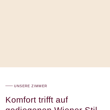
UNSERE ZIMMER
Komfort trifft auf
gediegenen Wiener Stil