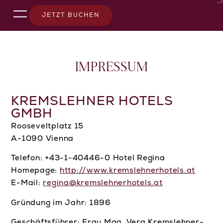
JETZT BUCHEN
IMPRESSUM
KREMSLEHNER HOTELS
GMBH
Rooseveltplatz 15
A-1090 Vienna
Telefon: +43-1-40446-0 Hotel Regina
Homepage:
http://www.kremslehnerhotels.at
E-Mail:
regina@kremslehnerhotels.at
Gründung im Jahr: 1896
Geschäftsführer: Frau Mag. Vera Kremslehner-